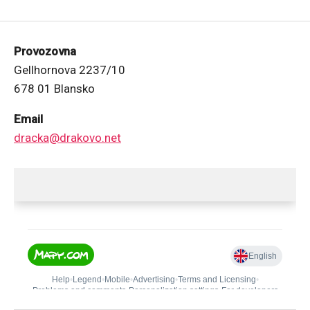
Provozovna
Gellhornova 2237/10
678 01 Blansko
Email
dracka@drakovo.net