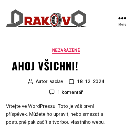
Menu
DRAKOVO
Rubriky
NEZAŘAZENÉ
AHOJ VŠICHNI!
Autor:
vaclav
18. 12. 2024
Autor
Datum
příspěvku
příspěvku
u
1 komentář
textu
Vítejte ve WordPressu. Toto je váš první
s
příspěvek. Můžete ho upravit, nebo smazat a
názvem
postupně pak začít s tvorbou vlastního webu.
Ahoj
všichni!