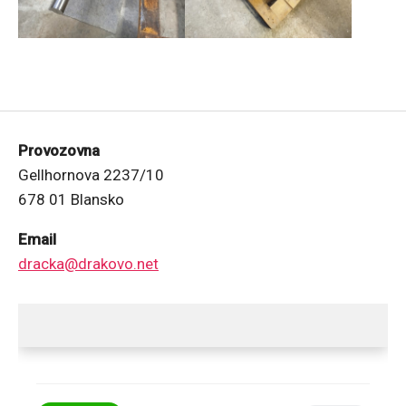
Provozovna
Gellhornova 2237/10
678 01 Blansko
Email
dracka@drakovo.net