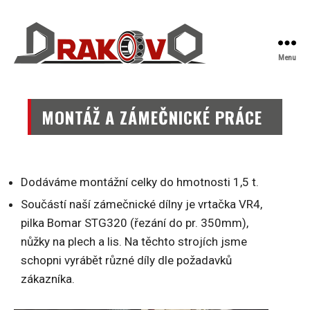
Menu
Drakovo
MONTÁŽ A ZÁMEČNICKÉ PRÁCE
Dodáváme montážní celky do hmotnosti 1,5 t.
Součástí naší zámečnické dílny je vrtačka VR4,
pilka Bomar STG320 (řezání do pr. 350mm),
nůžky na plech a lis. Na těchto strojích jsme
schopni vyrábět různé díly dle požadavků
zákazníka.