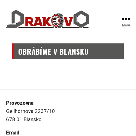
Menu
Drakovo
OBRÁBÍME V BLANSKU
Provozovna
Gellhornova 2237/10
678 01 Blansko
Email