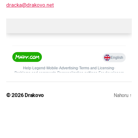
dracka@drakovo.net
© 2026
Drakovo
Nahoru
↑